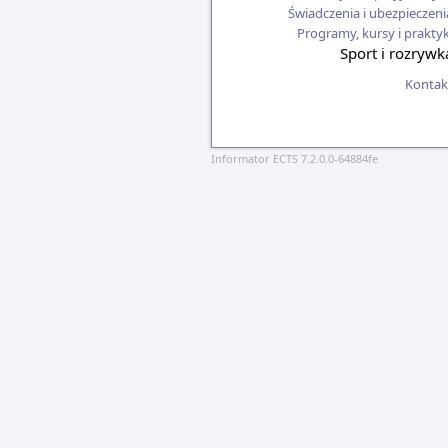
Świadczenia i ubezpieczeni
Programy, kursy i praktyk
Sport i rozrywk
Kontak
Informator ECTS 7.2.0.0-64884fe