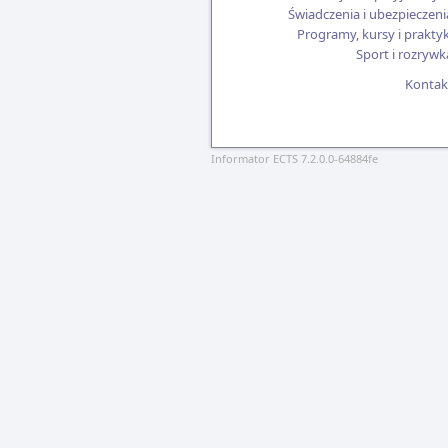
Świadczenia i ubezpieczeni
Programy, kursy i praktyk
Sport i rozrywk
Kontak
Informator ECTS 7.2.0.0-64884fe