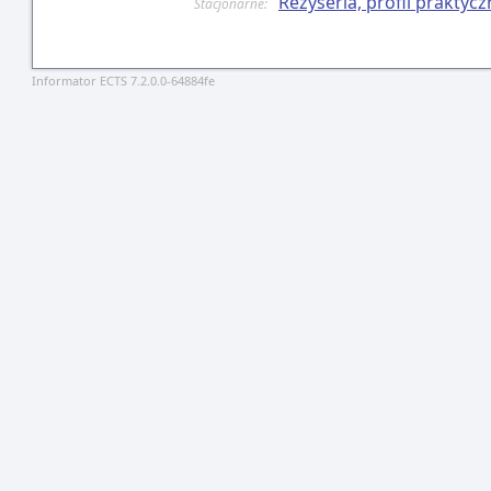
Reżyseria, profil praktycz
Stacjonarne:
Informator ECTS 7.2.0.0-64884fe